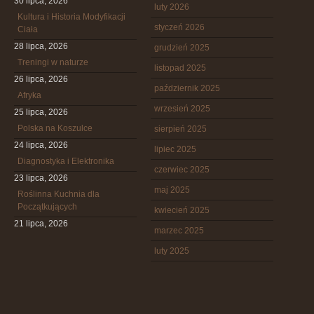
30 lipca, 2026
luty 2026
Kultura i Historia Modyfikacji
styczeń 2026
Ciała
28 lipca, 2026
grudzień 2025
Treningi w naturze
listopad 2025
26 lipca, 2026
październik 2025
Afryka
wrzesień 2025
25 lipca, 2026
Polska na Koszulce
sierpień 2025
24 lipca, 2026
lipiec 2025
Diagnostyka i Elektronika
czerwiec 2025
23 lipca, 2026
maj 2025
Roślinna Kuchnia dla
Początkujących
kwiecień 2025
21 lipca, 2026
marzec 2025
luty 2025