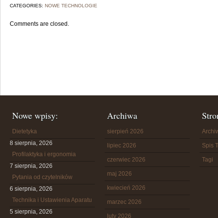
CATEGORIES:
NOWE TECHNOLOGIE
Comments are closed.
Nowe wpisy:
Archiwa
Stro
Dietetyka
sierpień 2026
Arch
8 sierpnia, 2026
lipiec 2026
Spis T
Profilaktyka i ergonomia
czerwiec 2026
Tagi
7 sierpnia, 2026
maj 2026
Pytania od czytelników
kwiecień 2026
6 sierpnia, 2026
Technika i Ustawienia Aparatu
marzec 2026
5 sierpnia, 2026
luty 2026