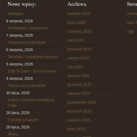
Nowe wpisy:
Archiwa
Stro
Dietetyka
sierpień 2026
Arch
8 sierpnia, 2026
lipiec 2026
Spis T
Profilaktyka i ergonomia
czerwiec 2026
Tagi
7 sierpnia, 2026
maj 2026
Pytania od czytelników
kwiecień 2026
6 sierpnia, 2026
Technika i Ustawienia Aparatu
marzec 2026
5 sierpnia, 2026
luty 2026
Zrób To Sam – Sport w Domu
styczeń 2026
4 sierpnia, 2026
grudzień 2025
Pytania od czytelników
30 lipca, 2026
listopad 2025
Kultura i Historia Modyfikacji
październik 2025
Ciała
wrzesień 2025
28 lipca, 2026
Treningi w naturze
sierpień 2025
26 lipca, 2026
lipiec 2025
Afryka