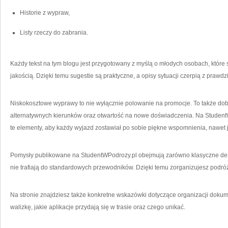
Historie z wypraw,
Listy rzeczy do zabrania.
Każdy tekst na tym blogu jest przygotowany z myślą o młodych osobach, które
jakością. Dzięki temu sugestie są praktyczne, a opisy sytuacji czerpią z praw
Niskokosztowe wyprawy to nie wyłącznie polowanie na promocje. To także do
alternatywnych kierunków oraz otwartość na nowe doświadczenia. Na StudentW
te elementy, aby każdy wyjazd zostawiał po sobie piękne wspomnienia, nawet je
Pomysły publikowane na StudentWPodrozy.pl obejmują zarówno klasyczne destyn
nie trafiają do standardowych przewodników. Dzięki temu zorganizujesz podróż,
Na stronie znajdziesz także konkretne wskazówki dotyczące organizacji doku
walizkę, jakie aplikacje przydają się w trasie oraz czego unikać.