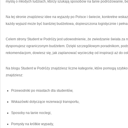
myślą o młodych ludziach, którzy szukają sposobów na tanie podróżowanie, b
Na tej stronie znajdziesz idee na wyjazdy po Polsce i świecie, konkretne wskaz
każdy wyjazd może być bardziej budżetowa, dopieszczona logistycznie i pełn
Celem strony Student w Podróży jest udowodnienie, że zwiedzanie świata za nie
dysponujesz ograniczonym budżetem. Dzięki szczegółowym poradnikom, po
rekomendacjom, dowiesz się, jak zaplanować wycieczkę od inspiracji aż do os
Na blogu Student w Podróży znajdziesz liczne kategorie, które pomogą szybko
znajdziesz:
Przewodniki po miastach dla studentów,
Wskazówki dotyczące rezerwacji transportu,
Sposoby na tanie noclegi,
Pomysły na krótkie wypady,