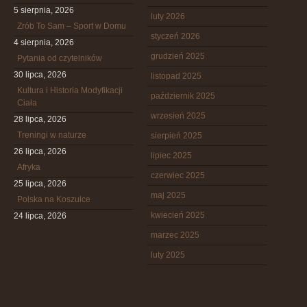
5 sierpnia, 2026
luty 2026
Zrób To Sam – Sport w Domu
styczeń 2026
4 sierpnia, 2026
grudzień 2025
Pytania od czytelników
30 lipca, 2026
listopad 2025
Kultura i Historia Modyfikacji
październik 2025
Ciała
wrzesień 2025
28 lipca, 2026
Treningi w naturze
sierpień 2025
26 lipca, 2026
lipiec 2025
Afryka
czerwiec 2025
25 lipca, 2026
maj 2025
Polska na Koszulce
kwiecień 2025
24 lipca, 2026
marzec 2025
luty 2025