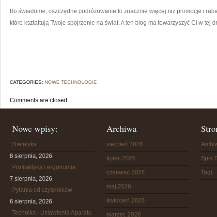
Bo świadome, oszczędne podróżowanie to znacznie więcej niż promocje i rabat
które kształtują Twoje spojrzenie na świat. A ten blog ma towarzyszyć Ci w tej d
CATEGORIES:
NOWE TECHNOLOGIE
Comments are closed.
Nowe wpisy:
Archiwa
Stro
Dietetyka
sierpień 2026
Arch
8 sierpnia, 2026
lipiec 2026
Spis T
Profilaktyka i ergonomia
czerwiec 2026
Tagi
7 sierpnia, 2026
maj 2026
Pytania od czytelników
kwiecień 2026
6 sierpnia, 2026
Technika i Ustawienia Aparatu
marzec 2026