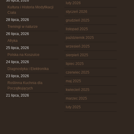
30 lipca, 2026
luty 2026
Kultura i Historia Modyfikacji
styczeń 2026
Ciała
28 lipca, 2026
grudzień 2025
Treningi w naturze
listopad 2025
26 lipca, 2026
październik 2025
Afryka
wrzesień 2025
25 lipca, 2026
Polska na Koszulce
sierpień 2025
24 lipca, 2026
lipiec 2025
Diagnostyka i Elektronika
czerwiec 2025
23 lipca, 2026
maj 2025
Roślinna Kuchnia dla
Początkujących
kwiecień 2025
21 lipca, 2026
marzec 2025
luty 2025