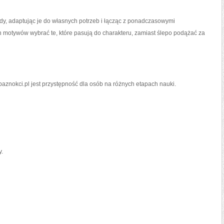
dy, adaptując je do własnych potrzeb i łącząc z ponadczasowymi
h motywów wybrać te, które pasują do charakteru, zamiast ślepo podążać za
znokci.pl jest przystępność dla osób na różnych etapach nauki.
y.