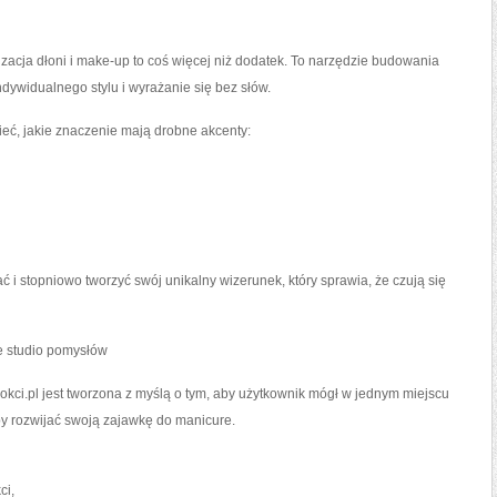
izacja dłoni i make-up to coś więcej niż dodatek. To narzędzie budowania
ywidualnego stylu i wyrażanie się bez słów.
eć, jakie znaczenie mają drobne akcenty:
 i stopniowo tworzyć swój unikalny wizerunek, który sprawia, że czują się
e studio pomysłów
kci.pl jest tworzona z myślą o tym, aby użytkownik mógł w jednym miejscu
by rozwijać swoją zajawkę do manicure.
ci,