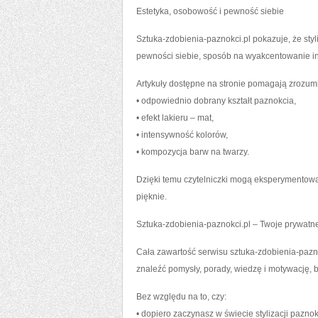
Estetyka, osobowość i pewność siebie
Sztuka-zdobienia-paznokci.pl pokazuje, że styl
pewności siebie, sposób na wyakcentowanie ind
Artykuły dostępne na stronie pomagają zrozumi
• odpowiednio dobrany kształt paznokcia,
• efekt lakieru – mat,
• intensywność kolorów,
• kompozycja barw na twarzy.
Dzięki temu czytelniczki mogą eksperymentować
pięknie.
Sztuka-zdobienia-paznokci.pl – Twoje prywatn
Cała zawartość serwisu sztuka-zdobienia-pazno
znaleźć pomysły, porady, wiedzę i motywację, 
Bez względu na to, czy:
• dopiero zaczynasz w świecie stylizacji paznok