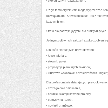
• ekologicznym rozwiązaniom.
Dzięki temu czytelniczki mogą wyprzedzać tren
rozwiązaniami. Serwis pokazuje, jak z modnyc
każdym hitem.
Strefa dla początkujących i dla praktykujących
Jednym z głównych założeń sztuka-zdobienia-pa
Dla osób startujących przygotowano:
• łatwe tutoriale,
• słowniki pojęć,
• propozycje pierwszych zakupów,
• kluczowe wskazówki bezpieczeństwa i higien
Dla profesjonalnie działających przygotowano:
• szczegółowe omówienia,
• bardziej skomplikowane projekty,
• pomysły na rozwój,
• nowinki branżowe.