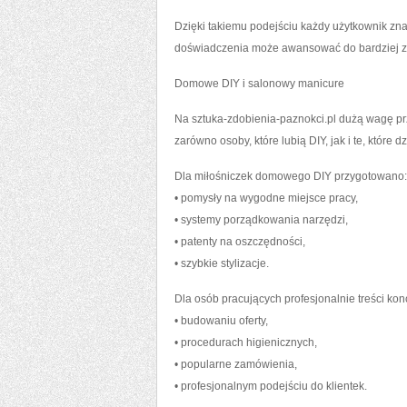
Dzięki takiemu podejściu każdy użytkownik zn
doświadczenia może awansować do bardziej 
Domowe DIY i salonowy manicure
Na sztuka-zdobienia-paznokci.pl dużą wagę prz
zarówno osoby, które lubią DIY, jak i te, które 
Dla miłośniczek domowego DIY przygotowano:
• pomysły na wygodne miejsce pracy,
• systemy porządkowania narzędzi,
• patenty na oszczędności,
• szybkie stylizacje.
Dla osób pracujących profesjonalnie treści konc
• budowaniu oferty,
• procedurach higienicznych,
• popularne zamówienia,
• profesjonalnym podejściu do klientek.