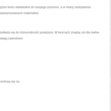
ajdzie treści adekwatne do swojego poziomu, a w miarę zdobywania
zaawansowanych materiałów.
ykłada się do różnorodności podejścia. W treściach znajdą coś dla siebie
działają zawodowo.
entrują się na: