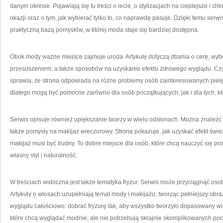
danym okresie. Pojawiają się tu treści o lecie, o stylizacjach na cieplejsze i c
okazji oraz o tym, jak wybierać tylko to, co naprawdę pasuje. Dzięki temu serwi
praktyczną bazą pomysłów, w której moda staje się bardziej dostępna.
Obok mody ważne miejsce zajmuje uroda. Artykuły dotyczą dbania o cerę, wyb
przesuszeniem, a także sposobów na uzyskanie efektu zdrowego wyglądu. Czytel
sprawia, że strona odpowiada na różne problemy osób zainteresowanych pielęg
dlatego mogą być pomocne zarówno dla osób początkujących, jak i dla tych, k
Serwis opisuje również upiększanie twarzy w wielu odsłonach. Można znaleźć t
także pomysły na makijaż wieczorowy. Strona pokazuje, jak uzyskać efekt śwież
makijaż musi być trudny. To dobre miejsce dla osób, które chcą nauczyć się p
własny styl i naturalność.
W treściach widoczna jest także tematyka fryzur. Serwis może przyciągnąć oso
Artykuły o włosach uzupełniają temat mody i makijażu, tworząc pełniejszy obra
wyglądu całościowo: dobrać fryzurę tak, aby wszystko tworzyło dopasowany wi
które chcą wyglądać modnie, ale nie potrzebują skrajnie skomplikowanych por