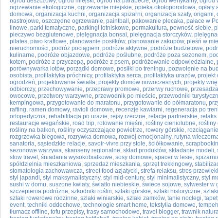
ogród deszczowy
,
ogród miejski
,
ogród na parapecie
,
ogród wertykalny
,
ogród
ogrzewanie ekologiczne
,
ogrzewanie miejskie
,
opieka okołoporodowa
,
opłaty 
domowa
,
organizacja kuchni
,
organizacja spiżarni
,
organizacja szafy
,
origami
,
nastrojowe
,
oszczędne ogrzewanie
,
paintball
,
pakowanie plecaka
,
pałace w P
linowe
,
parki tematyczne
,
parkingi lotniskowe
,
permakultura
,
pewność siebie
,
p
pieczywo bezglutenowe
,
pielęgnacja bonsai
,
pielęgnacja storczyków
,
pielęgna
pilates
,
piwo kraftowe
,
planowanie posiłków
,
planowanie zakupów
,
pleśń w mi
nieruchomości
,
podróż pociągiem
,
podróże aktywne
,
podróże budżetowe
,
podr
kulinarne
,
podróże objazdowe
,
podróże poślubne
,
podróże poza sezonem
,
pod
kotem
,
podróże z przyczepą
,
podróże z psem
,
podróżowanie odpowiedzialne
,
porównywarka lotów
,
porządki domowe
,
posiłki po treningu
,
pozwolenie na bu
osobista
,
profilaktyka próchnicy
,
profilaktyka serca
,
profilaktyka urazów
,
projek
ogrodzeń
,
projektowanie światła
,
projekty domów nowoczesnych
,
projekty wnę
odbiorczy
,
przechowywanie
,
przeprawy promowe
,
przerwy ruchowe
,
przesadza
owocowe
,
przetwory warzywne
,
przewodnik po mieście
,
przewodniki turystycz
kempingowa
,
przygotowanie do maratonu
,
przygotowanie do półmaratonu
,
prz
rafting
,
ramen domowy
,
ravioli domowe
,
recenzje kawiarni
,
regeneracja po tre
ortopedyczna
,
rehabilitacja po urazie
,
rejsy rzeczne
,
relacje partnerskie
,
relak
restauracje wegańskie
,
road trip
,
rolowanie mięśni
,
rośliny cieniolubne
,
rośliny
rośliny na balkon
,
rośliny oczyszczające powietrze
,
rowery górskie
,
rozciągani
rozgrzewka biegowa
,
rozrywka domowa
,
rozwój emocjonalny
,
rutyna wieczorn
sanatoria
,
sąsiedzkie relacje
,
savoir-vivre przy stole
,
ściółkowanie
,
scrapbooki
sezonowe warzywa
,
skanseny regionalne
,
skład produktów
,
składanie modeli
,
slow travel
,
śniadania wysokobiałkowe
,
sosy domowe
,
spacer w lesie
,
spiżarn
spółdzielnia mieszkaniowa
,
sprzedaż mieszkania
,
sprzęt trekkingowy
,
stabiliza
stomatologia zachowawcza
,
street food azjatycki
,
strefa relaksu
,
stres przewlek
styl japandi
,
styl maksymalistyczny
,
styl mid-century
,
styl minimalistyczny
,
styl 
sushi w domu
,
suszone kwiaty
,
światło niebieskie
,
świece sojowe
,
sylwester w 
szczepienia podróżne
,
szkodniki roślin
,
szlaki górskie
,
szlaki historyczne
,
szlak
szlaki rowerowe rodzinne
,
szlaki winiarskie
,
szlaki zamków
,
tanie noclegi
,
tape
event
,
techniki oddechowe
,
technologie smart home
,
tekstylia domowe
,
tempeh
tłumacz offline
,
tofu przepisy
,
trasy samochodowe
,
travel blogger
,
trawnik natur