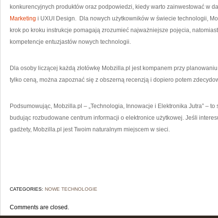
konkurencyjnych produktów oraz podpowiedzi, kiedy warto zainwestować w da
Marketing
i UXUI Design. Dla nowych użytkowników w świecie technologii, Mobz
krok po kroku instrukcje pomagają zrozumieć najważniejsze pojęcia, natomiast 
kompetencje entuzjastów nowych technologii.
Dla osoby liczącej każdą złotówkę Mobzilla.pl jest kompanem przy planowaniu 
tylko ceną, można zapoznać się z obszerną recenzją i dopiero potem zdecydo
Podsumowując, Mobzilla.pl – „Technologia, Innowacje i Elektronika Jutra” – to s
budując rozbudowane centrum informacji o elektronice użytkowej. Jeśli interesu
gadżety, Mobzilla.pl jest Twoim naturalnym miejscem w sieci.
CATEGORIES:
NOWE TECHNOLOGIE
Comments are closed.