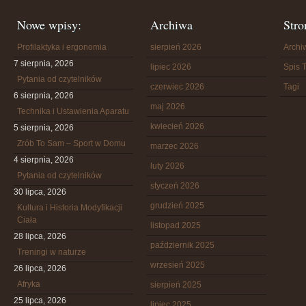
Nowe wpisy:
Archiwa
Stro
Profilaktyka i ergonomia
sierpień 2026
Arch
7 sierpnia, 2026
lipiec 2026
Spis T
Pytania od czytelników
czerwiec 2026
Tagi
6 sierpnia, 2026
maj 2026
Technika i Ustawienia Aparatu
kwiecień 2026
5 sierpnia, 2026
Zrób To Sam – Sport w Domu
marzec 2026
4 sierpnia, 2026
luty 2026
Pytania od czytelników
styczeń 2026
30 lipca, 2026
grudzień 2025
Kultura i Historia Modyfikacji
Ciała
listopad 2025
28 lipca, 2026
październik 2025
Treningi w naturze
wrzesień 2025
26 lipca, 2026
Afryka
sierpień 2025
25 lipca, 2026
lipiec 2025