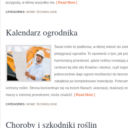
przygodą, w której wszystko ma
[ Read More ]
CATEGORIES:
NOWE TECHNOLOGIE
Kalendarz ogrodnika
Świat roślin to platforma, w której miłość do zie
pielęgnacji ogrodów. To opowieść o tym, jak p
harmonijną przestrzeń, gdzie rośliny rozwijają
centrum tej idei stoi Kraków i okolice, czyli re
jednocześnie daje ogrom możliwości do tworze
zakątków po kompleksowe inwestycje. Polecam
ochrony roślin. Strona koncentruje się na trzech filarach: aranżacji, realizacji 
marzy o zielonej przestrzeni, może znaleźć
[ Read More ]
CATEGORIES:
NOWE TECHNOLOGIE
Choroby i szkodniki roślin