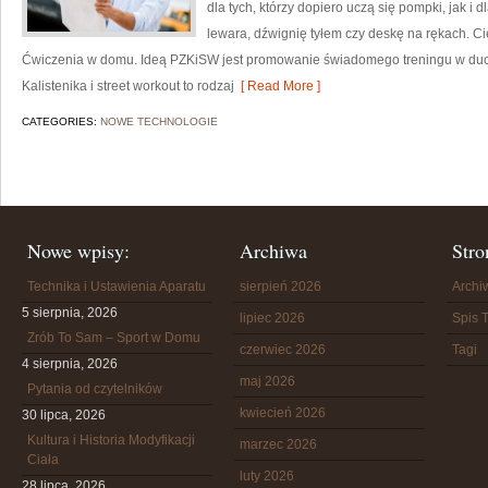
dla tych, którzy dopiero uczą się pompki, jak i
lewara, dźwignię tyłem czy deskę na rękach. Cie
Ćwiczenia w domu. Ideą PZKiSW jest promowanie świadomego treningu w du
Kalistenika i street workout to rodzaj
[ Read More ]
CATEGORIES:
NOWE TECHNOLOGIE
Nowe wpisy:
Archiwa
Stro
Technika i Ustawienia Aparatu
sierpień 2026
Arch
5 sierpnia, 2026
lipiec 2026
Spis T
Zrób To Sam – Sport w Domu
czerwiec 2026
Tagi
4 sierpnia, 2026
maj 2026
Pytania od czytelników
kwiecień 2026
30 lipca, 2026
Kultura i Historia Modyfikacji
marzec 2026
Ciała
luty 2026
28 lipca, 2026