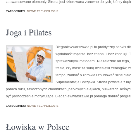
zaawansowane elementy. Strona jest skierowana zarówno do tych, którzy dopier
CATEGORIES:
NOWE TECHNOLOGIE
Joga i Pilates
Bieganiewwarszawie.pl to praktyczny serwis dla 
wydolność mądrze, bez chaosu i bez kontuzji. To
sprawdzonymi metodami. Niezależnie od tego, 
trasie, czy masz za sobą dziesiątki treningów,
tempo, zadbać o zdrowie i zbudować silne ciało.
Suplementacja i odżywki. Strona powstała z myś
porach roku, zatłoczonych chodnikach, parkowych alejkach, bulwarach, leśnych 
być jednocześnie motywujące. Bieganiewwarszawie.pl pomaga dobrać progra
CATEGORIES:
NOWE TECHNOLOGIE
Łowiska w Polsce