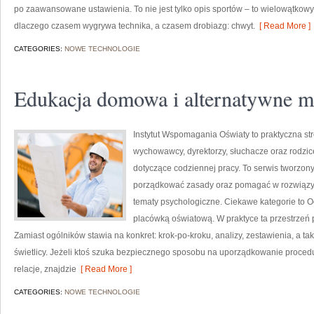
po zaawansowane ustawienia. To nie jest tylko opis sportów – to wielowątkow
dlaczego czasem wygrywa technika, a czasem drobiazg: chwyt.
[ Read More ]
CATEGORIES:
NOWE TECHNOLOGIE
Edukacja domowa i alternatywne m
Instytut Wspomagania Oświaty to praktyczna st
wychowawcy, dyrektorzy, słuchacze oraz rodzi
dotyczące codziennej pracy. To serwis tworzony
porządkować zasady oraz pomagać w rozwiązy
tematy psychologiczne. Ciekawe kategorie to O
placówką oświatową. W praktyce ta przestrzeń 
Zamiast ogólników stawia na konkret: krok-po-kroku, analizy, zestawienia, a t
świetlicy. Jeżeli ktoś szuka bezpiecznego sposobu na uporządkowanie proce
relacje, znajdzie
[ Read More ]
CATEGORIES:
NOWE TECHNOLOGIE