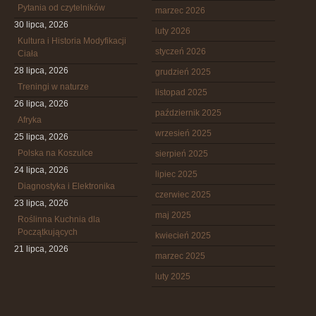
Pytania od czytelników
marzec 2026
30 lipca, 2026
luty 2026
Kultura i Historia Modyfikacji
styczeń 2026
Ciała
28 lipca, 2026
grudzień 2025
Treningi w naturze
listopad 2025
26 lipca, 2026
październik 2025
Afryka
wrzesień 2025
25 lipca, 2026
Polska na Koszulce
sierpień 2025
24 lipca, 2026
lipiec 2025
Diagnostyka i Elektronika
czerwiec 2025
23 lipca, 2026
maj 2025
Roślinna Kuchnia dla
Początkujących
kwiecień 2025
21 lipca, 2026
marzec 2025
luty 2025