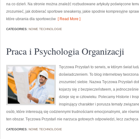
na co dzień. Na stronie można znaleźć rozbudowane artykuły poświęcone tem
zrozumieć, jak dobierać sportowe sneakersy, jakie spodnie kompresyjne spra
które ubrania dla sportowców
[ Read More ]
CATEGORIES:
NOWE TECHNOLOGIE
Praca i Psychologia Organizacji
Tęczowa Przystań to serwis, w którym świat lud
doświadczeniem. To blog internetowy tworzona 
zrozumieć siebie. Nazwa Tęczowa Przystań dob
kojarzy się z bezpieczeństwem, a jednocześnie
dzieje się w człowieku. Polecamy Historie i Ins
inspirujący charakter i porusza tematy związane
osób, które interesują się codziennymi trudnościami emocjonalnymi, ale równie
ten obszar. Tęczowa Przystań nie narzuca gotowych odpowiedzi, lecz zachęca
CATEGORIES:
NOWE TECHNOLOGIE