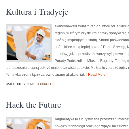
Kultura i Tradycje
skandynawski świat to region, które od lat kus
region, w którym czyste krajobrazy spotyka si
stać się inspirującą historią. Strona poświęcona
osób, które chcą lepiej poznać Danii, Szwecji, N
terenów, gdzie przestrzeń tworzy wyjątkowe tło
Porady Podróżnika i Miasta i Regiony. To blog d
jednocześnie pragną odkryć mniej oczywiste atrakcje. Można tu znaleźć opisy 
Tematyka strony łączy zarówno znane atrakcje, jak
[ Read More ]
CATEGORIES:
NOWE TECHNOLOGIE
Hack the Future
Augmentyka to futurystyczna przestrzeń internet
nowych technologii oraz jego wpływ na człowie