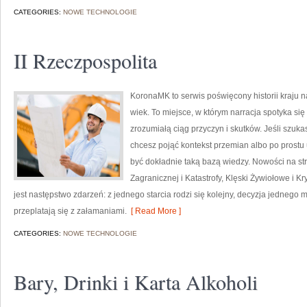
CATEGORIES:
NOWE TECHNOLOGIE
II Rzeczpospolita
KoronaMK to serwis poświęcony historii kraju 
wiek. To miejsce, w którym narracja spotyka się
zrozumiałą ciąg przyczyn i skutków. Jeśli szu
chcesz pojąć kontekst przemian albo po prostu
być dokładnie taką bazą wiedzy. Nowości na stro
Zagranicznej i Katastrofy, Klęski Żywiołowe i K
jest następstwo zdarzeń: z jednego starcia rodzi się kolejny, decyzja jednego
przeplatają się z załamaniami.
[ Read More ]
CATEGORIES:
NOWE TECHNOLOGIE
Bary, Drinki i Karta Alkoholi