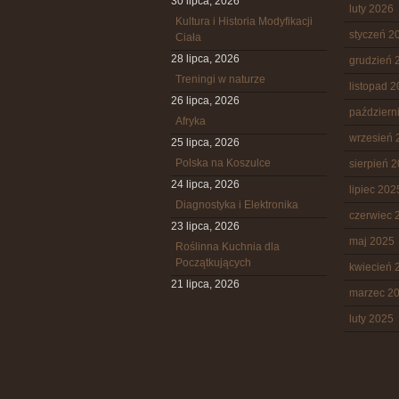
30 lipca, 2026
luty 2026
Kultura i Historia Modyfikacji
styczeń 2
Ciała
28 lipca, 2026
grudzień 
Treningi w naturze
listopad 
26 lipca, 2026
październ
Afryka
wrzesień 
25 lipca, 2026
Polska na Koszulce
sierpień 
24 lipca, 2026
lipiec 202
Diagnostyka i Elektronika
czerwiec 
23 lipca, 2026
maj 2025
Roślinna Kuchnia dla
Początkujących
kwiecień 
21 lipca, 2026
marzec 2
luty 2025