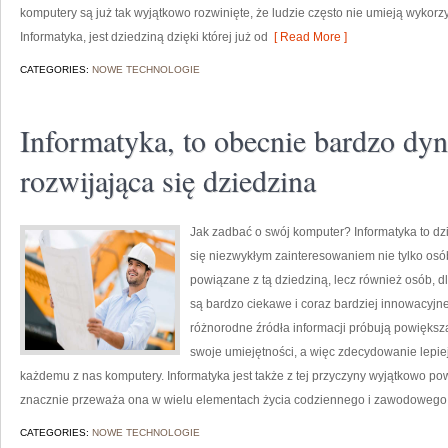
komputery są już tak wyjątkowo rozwinięte, że ludzie często nie umieją wykorzy
Informatyka, jest dziedziną dzięki której już od
[ Read More ]
CATEGORIES:
NOWE TECHNOLOGIE
Informatyka, to obecnie bardzo dy
rozwijająca się dziedzina
Jak zadbać o swój komputer? Informatyka to dzi
się niezwykłym zainteresowaniem nie tylko osób
powiązane z tą dziedziną, lecz również osób, dl
są bardzo ciekawe i coraz bardziej innowacyjn
różnorodne źródła informacji próbują powiększ
swoje umiejętności, a więc zdecydowanie lepie
każdemu z nas komputery. Informatyka jest także z tej przyczyny wyjątkowo p
znacznie przeważa ona w wielu elementach życia codziennego i zawodowego,
CATEGORIES:
NOWE TECHNOLOGIE