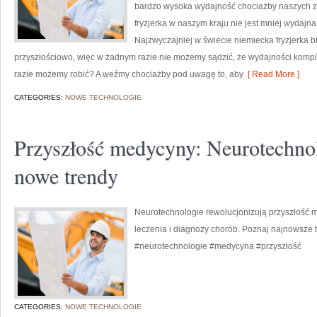
bardzo wysoka wydajność chociażby naszych za
fryzjerka w naszym kraju nie jest mniej wydajna,
Najzwyczajniej w świecie niemiecka fryzjerka b
przyszłościowo, więc w żadnym razie nie możemy sądzić, że wydajności kompl
razie możemy robić? A weźmy chociażby pod uwagę to, aby
[ Read More ]
CATEGORIES:
NOWE TECHNOLOGIE
Przyszłość medycyny: Neurotechno
nowe trendy
Neurotechnologie rewolucjonizują przyszłość 
leczenia i diagnozy chorób. Poznaj najnowsze t
#neurotechnologie #medycyna #przyszłość
CATEGORIES:
NOWE TECHNOLOGIE