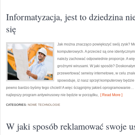
Informatyzacja, jest to dziedzina n
się
Jak można znacząco powiększyć swój zysk? Mo
komputerowych. A przecież są one identycznym 
należy zachować odpowiednie proporcje. A wię
groźnymi wirusami. W jaki sposób? Doskonałym
przewertować serwisy internetowe, w celu zna
spowoduje, iż nasz sprzęt komputerowy będzie 
pewno bardzo byśmy tego chcieli! A więc ściągnijmy jakieś oprogramowanie… T
najlepszy program antywirusowy nie będzie w porządku,
[ Read More ]
CATEGORIES:
NOWE TECHNOLOGIE
W jaki sposób reklamować swoje u