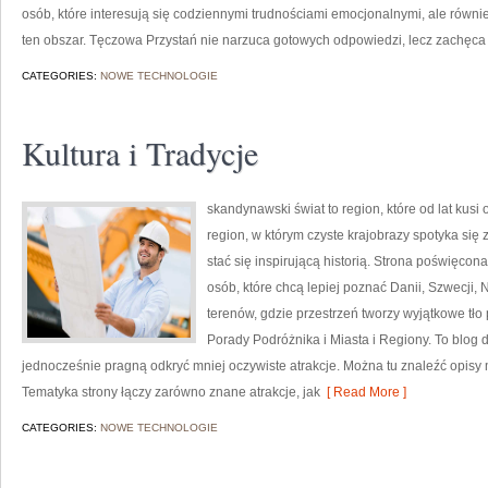
osób, które interesują się codziennymi trudnościami emocjonalnymi, ale równie
ten obszar. Tęczowa Przystań nie narzuca gotowych odpowiedzi, lecz zachęca
CATEGORIES:
NOWE TECHNOLOGIE
Kultura i Tradycje
skandynawski świat to region, które od lat kus
region, w którym czyste krajobrazy spotyka si
stać się inspirującą historią. Strona poświęcona
osób, które chcą lepiej poznać Danii, Szwecji, N
terenów, gdzie przestrzeń tworzy wyjątkowe tło
Porady Podróżnika i Miasta i Regiony. To blog d
jednocześnie pragną odkryć mniej oczywiste atrakcje. Można tu znaleźć opisy 
Tematyka strony łączy zarówno znane atrakcje, jak
[ Read More ]
CATEGORIES:
NOWE TECHNOLOGIE