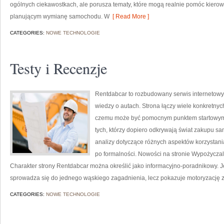
ogólnych ciekawostkach, ale porusza tematy, które mogą realnie pomóc kie
planującym wymianę samochodu. W
[ Read More ]
CATEGORIES:
NOWE TECHNOLOGIE
Testy i Recenzje
Rentdabcar to rozbudowany serwis internetowy
wiedzy o autach. Strona łączy wiele konkretny
czemu może być pomocnym punktem startowym za
tych, którzy dopiero odkrywają świat zakupu s
analizy dotyczące różnych aspektów korzystani
po formalności. Nowości na stronie Wypożyczal
Charakter strony Rentdabcar można określić jako informacyjno-poradnikowy. Jej
sprowadza się do jednego wąskiego zagadnienia, lecz pokazuje motoryzację z
CATEGORIES:
NOWE TECHNOLOGIE