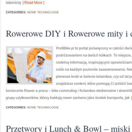
łatwością
[ Read More ]
CATEGORIES:
NOWE TECHNOLOGIE
Rowerowe DIY i Rowerowe mity i 
ProfiBike.pl to portal poświęcony w całości dw
podróżowaniem na dwóch kółkach. To miejsce, 
rzetelną informacją, inspirującymi opowieściam
osób na każdym poziomie zaawansowania. Nieza
pierwsze kroki w świecie kolarstwa, czy od lat 
znajdziesz content, które pomogą Ci jeździć ba
koniecznie Rower a praca – bike commuting i Kolarstwo ekstremalne i downhill. 
grupy użytkowników, którzy traktują rower zarówno jako środek transportu, jak
[
CATEGORIES:
NOWE TECHNOLOGIE
Przetwory i Lunch & Bowl – miski 