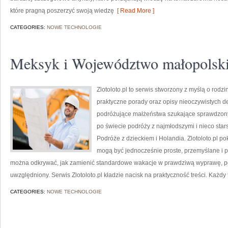
które pragną poszerzyć swoją wiedzę
[ Read More ]
CATEGORIES:
NOWE TECHNOLOGIE
Meksyk i Województwo małopolsk
Zlotoloto.pl to serwis stworzony z myślą o rodz
praktyczne porady oraz opisy nieoczywistych de
podróżujące małżeństwa szukające sprawdzonych
po świecie podróży z najmłodszymi i nieco sta
Podróże z dzieckiem i Holandia. Zlotoloto.pl p
mogą być jednocześnie proste, przemyślane i p
można odkrywać, jak zamienić standardowe wakacje w prawdziwą wyprawę, pod
uwzględniony. Serwis Zlotoloto.pl kładzie nacisk na praktyczność treści. Każdy t
CATEGORIES:
NOWE TECHNOLOGIE