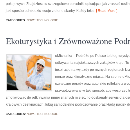
pokojowych. Znajdziesz tu szczegółowe poradniki opisujące, jak zraszać roślin
jaki sposób odmłodzić swoje zielone skarby. Każdy tekst
[ Read More ]
CATEGORIES:
NOWE TECHNOLOGIE
Ekoturystyka i Zrównoważone Pod
uMichalika – Podróże po Polsce to blog turystyc
odkrywania najciekawszych zakątków kraju. To
inspiracje na wyjazdy po różnych regionach kra
morze oraz klimatyczne miasta. Na stronie uMi
użyteczne porady oraz autorskie refleksje z wyc
przygotowywany w taki sposób, aby wesprzeć t
zmotywować do odkrywania mniej znanych miejsc. To doskonały serwis dla osó
krajowych destynacjach, lubią samodzielne podróżowanie oraz kładą nacisk 
CATEGORIES:
NOWE TECHNOLOGIE