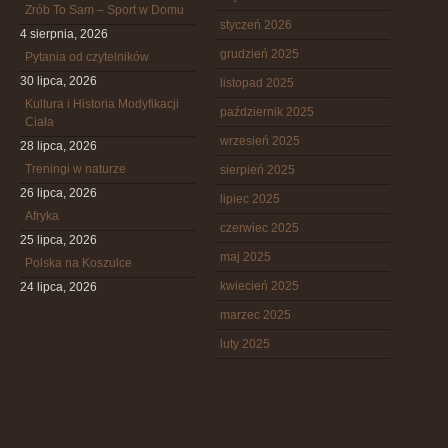
Zrób To Sam – Sport w Domu
styczeń 2026
4 sierpnia, 2026
grudzień 2025
Pytania od czytelników
30 lipca, 2026
listopad 2025
Kultura i Historia Modyfikacji
październik 2025
Ciała
wrzesień 2025
28 lipca, 2026
Treningi w naturze
sierpień 2025
26 lipca, 2026
lipiec 2025
Afryka
czerwiec 2025
25 lipca, 2026
maj 2025
Polska na Koszulce
kwiecień 2025
24 lipca, 2026
marzec 2025
luty 2025