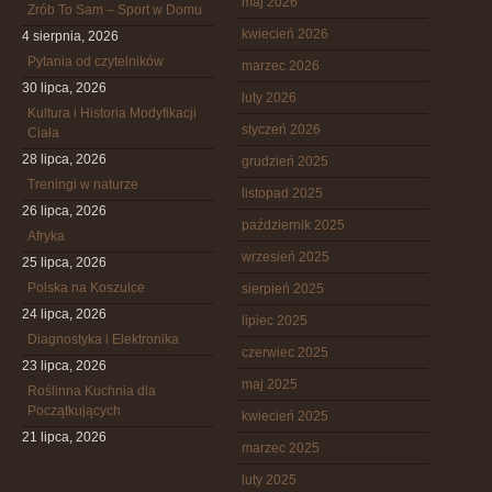
maj 2026
Zrób To Sam – Sport w Domu
kwiecień 2026
4 sierpnia, 2026
Pytania od czytelników
marzec 2026
30 lipca, 2026
luty 2026
Kultura i Historia Modyfikacji
styczeń 2026
Ciała
28 lipca, 2026
grudzień 2025
Treningi w naturze
listopad 2025
26 lipca, 2026
październik 2025
Afryka
wrzesień 2025
25 lipca, 2026
Polska na Koszulce
sierpień 2025
24 lipca, 2026
lipiec 2025
Diagnostyka i Elektronika
czerwiec 2025
23 lipca, 2026
maj 2025
Roślinna Kuchnia dla
Początkujących
kwiecień 2025
21 lipca, 2026
marzec 2025
luty 2025