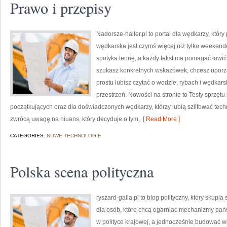
Prawo i przepisy
Nadorsze-haller.pl to portal dla wędkarzy, któr
wędkarska jest czymś więcej niż tylko weekend
spotyka teorię, a każdy tekst ma pomagać łowić s
szukasz konkretnych wskazówek, chcesz uporzą
prostu lubisz czytać o wodzie, rybach i wędkars
przestrzeń. Nowości na stronie to Testy sprzętu
początkujących oraz dla doświadczonych wędkarzy, którzy lubią szlifować techn
zwrócą uwagę na niuans, który decyduje o tym,
[ Read More ]
CATEGORIES:
NOWE TECHNOLOGIE
Polska scena polityczna
ryszard-galla.pl to blog polityczny, który skupi
dla osób, które chcą ogarniać mechanizmy pańs
w polityce krajowej, a jednocześnie budować w