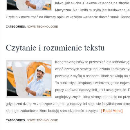
łatwo, jak słucha. Ciekawe kategorie na stronie
Muzyczna. Na Limith muzyka jest traktowana jak 
Czytelnik może trafić na dłuższy opis i w każdym wariancie dostać smak. Jedn
CATEGORIES:
NOWE TECHNOLOGIE
Czytanie i rozumienie tekstu
Kongres Anglistów to przestrzeń dla lektorów j
współczesnych strategii nauczania i praktyczny
powstała z myślą o osobach, które stawiają na r
To punkt styku inspiracji i wdrożeń, gdzie najwa
pracy zarówno nauczycieli, jak i uczących się.
anglojęzycznych. Idea strony opiera się na prze
gdy uczeń działa w znaczące zadania, a nauczyciel staje się facylitatorem pro
strategie zadaniowe, które budują samodzielność uczących
[ Read More ]
CATEGORIES:
NOWE TECHNOLOGIE