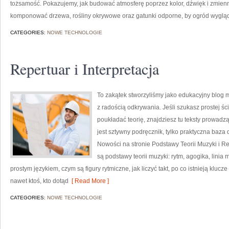
tożsamość. Pokazujemy, jak budować atmosferę poprzez kolor, dźwięk i zmie
komponować drzewa, rośliny okrywowe oraz gatunki odporne, by ogród wygląd
CATEGORIES:
NOWE TECHNOLOGIE
Repertuar i Interpretacja
To zakątek stworzyliśmy jako edukacyjny blog 
z radością odkrywania. Jeśli szukasz prostej ś
poukładać teorię, znajdziesz tu teksty prowadzą
jest sztywny podręcznik, tylko praktyczna baza
Nowości na stronie Podstawy Teorii Muzyki i 
są podstawy teorii muzyki: rytm, agogika, lini
prostym językiem, czym są figury rytmiczne, jak liczyć takt, po co istnieją klucze
nawet ktoś, kto dotąd
[ Read More ]
CATEGORIES:
NOWE TECHNOLOGIE