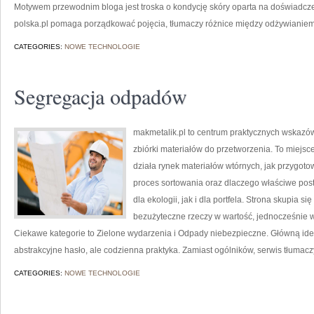
Motywem przewodnim bloga jest troska o kondycję skóry oparta na doświadczen
polska.pl pomaga porządkować pojęcia, tłumaczy różnice między odżywianiem
CATEGORIES:
NOWE TECHNOLOGIE
Segregacja odpadów
makmetalik.pl to centrum praktycznych wskazó
zbiórki materiałów do przetworzenia. To miejsce 
działa rynek materiałów wtórnych, jak przygot
proces sortowania oraz dlaczego właściwe po
dla ekologii, jak i dla portfela. Strona skupia s
bezużyteczne rzeczy w wartość, jednocześnie
Ciekawe kategorie to Zielone wydarzenia i Odpady niebezpieczne. Główną ideą m
abstrakcyjne hasło, ale codzienna praktyka. Zamiast ogólników, serwis tłumaczy
CATEGORIES:
NOWE TECHNOLOGIE