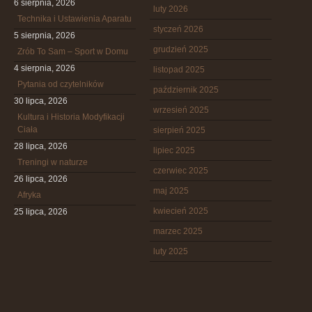
6 sierpnia, 2026
luty 2026
Technika i Ustawienia Aparatu
styczeń 2026
5 sierpnia, 2026
grudzień 2025
Zrób To Sam – Sport w Domu
4 sierpnia, 2026
listopad 2025
Pytania od czytelników
październik 2025
30 lipca, 2026
wrzesień 2025
Kultura i Historia Modyfikacji
Ciała
sierpień 2025
28 lipca, 2026
lipiec 2025
Treningi w naturze
czerwiec 2025
26 lipca, 2026
maj 2025
Afryka
kwiecień 2025
25 lipca, 2026
marzec 2025
luty 2025