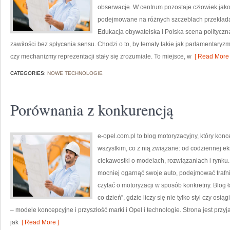
obserwacje. W centrum pozostaje człowiek jako 
podejmowane na różnych szczeblach przekładają
Edukacja obywatelska i Polska scena polityczn
zawiłości bez spłycania sensu. Chodzi o to, by tematy takie jak parlamentaryzm
czy mechanizmy reprezentacji stały się zrozumiałe. To miejsce, w
[ Read More 
CATEGORIES:
NOWE TECHNOLOGIE
Porównania z konkurencją
e-opel.com.pl to blog motoryzacyjny, który konc
wszystkim, co z nią związane: od codziennej ek
ciekawostki o modelach, rozwiązaniach i rynku.
mocniej ogarnąć swoje auto, podejmować trafn
czytać o motoryzacji w sposób konkretny. Blog
co dzień”, gdzie liczy się nie tylko styl czy osi
– modele koncepcyjne i przyszłość marki i Opel i technologie. Strona jest przy
jak
[ Read More ]