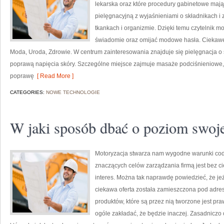
lekarska oraz które procedury gabinetowe mają
pielęgnacyjną z wyjaśnieniami o składnikach i
tkankach i organizmie. Dzięki temu czytelnik 
świadomie oraz omijać modowe hasła. Ciekawe 
Moda, Uroda, Zdrowie. W centrum zainteresowania znajduje się pielęgnacja o sk
poprawą napięcia skóry. Szczególne miejsce zajmuje masaże podciśnieniowe,
poprawę
[ Read More ]
CATEGORIES:
NOWE TECHNOLOGIE
W jaki sposób dbać o poziom swoje
Motoryzacja stwarza nam wygodne warunki cod
znaczących celów zarządzania firmą jest bez ci
interes. Można tak naprawdę powiedzieć, że jeż
ciekawa oferta została zamieszczona pod adres
produktów, które są przez nią tworzone jest pr
ogóle zakładać, że będzie inaczej. Zasadniczo of