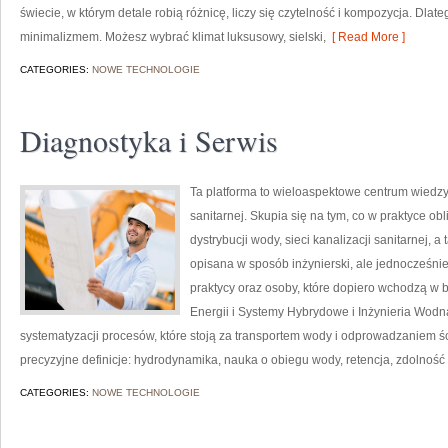
świecie, w którym detale robią różnicę, liczy się czytelność i kompozycja. Dlat
minimalizmem. Możesz wybrać klimat luksusowy, sielski,
[ Read More ]
CATEGORIES:
NOWE TECHNOLOGIE
Diagnostyka i Serwis
Ta platforma to wieloaspektowe centrum wiedz
sanitarnej. Skupia się na tym, co w praktyce ob
dystrybucji wody, sieci kanalizacji sanitarnej, 
opisana w sposób inżynierski, ale jednocześnie 
praktycy oraz osoby, które dopiero wchodzą w
Energii i Systemy Hybrydowe i Inżynieria Wodna
systematyzacji procesów, które stoją za transportem wody i odprowadzaniem ś
precyzyjne definicje: hydrodynamika, nauka o obiegu wody, retencja, zdolnoś
CATEGORIES:
NOWE TECHNOLOGIE