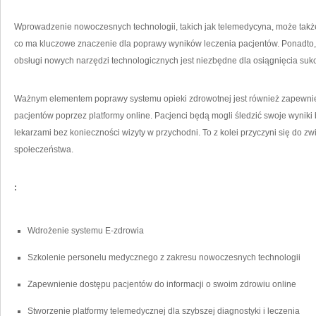
Wprowadzenie nowoczesnych technologii, takich jak telemedycyna, może także⁢ 
co ma‍ kluczowe znaczenie dla poprawy​ wyników leczenia pacjentów.‌ Ponadto
obsługi nowych‌ narzędzi technologicznych jest niezbędne dla osiągnięcia ​suk
Ważnym⁢ elementem poprawy systemu⁤ opieki zdrowotnej jest również zapewnie
‍pacjentów⁢ poprzez​ platformy online. ​Pacjenci będą mogli śledzić swoje wyniki
lekarzami bez konieczności wizyty w​ przychodni. To z kolei przyczyni się ‍do
społeczeństwa.
:
Wdrożenie systemu E-zdrowia
Szkolenie personelu medycznego​ z zakresu nowoczesnych technologii
Zapewnienie dostępu pacjentów⁣ do informacji o swoim zdrowiu online
Stworzenie platformy telemedycznej dla szybszej ‌diagnostyki i leczenia