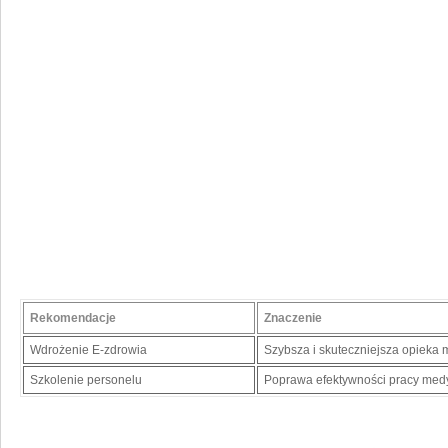
Rekomendacje
Znaczenie
Wdrożenie E-zdrowia
Szybsza i ⁢skuteczniejsza opieka​
Szkolenie personelu
Poprawa efektywności⁢ pracy med