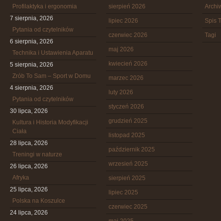
Profilaktyka i ergonomia
sierpień 2026
Arch
7 sierpnia, 2026
lipiec 2026
Spis T
Pytania od czytelników
czerwiec 2026
Tagi
6 sierpnia, 2026
maj 2026
Technika i Ustawienia Aparatu
kwiecień 2026
5 sierpnia, 2026
Zrób To Sam – Sport w Domu
marzec 2026
4 sierpnia, 2026
luty 2026
Pytania od czytelników
styczeń 2026
30 lipca, 2026
grudzień 2025
Kultura i Historia Modyfikacji
Ciała
listopad 2025
28 lipca, 2026
październik 2025
Treningi w naturze
wrzesień 2025
26 lipca, 2026
Afryka
sierpień 2025
25 lipca, 2026
lipiec 2025
Polska na Koszulce
czerwiec 2025
24 lipca, 2026