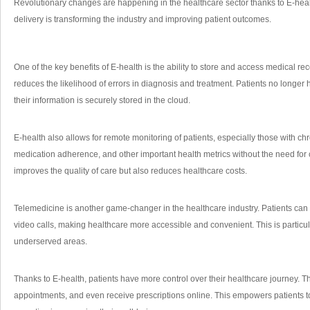
Revolutionary changes are happening in ⁣the healthcare sector thanks to E-heal
delivery is transforming the industry and improving patient outcomes.
One of the key benefits of ⁢E-health is the ability⁣ to store and ⁤access ⁢medical r
reduces the likelihood of errors ⁣in diagnosis and ⁣treatment. Patients no⁤ longer⁤ h
their information is ‌securely stored in the cloud.
E-health also ​allows for remote monitoring ⁣of patients, ‌especially those with chr
medication adherence, and other important health metrics ​without the need for co
improves the⁤ quality of care but also reduces healthcare costs.
Telemedicine ​is another game-changer in the healthcare industry. Patients can ‌
video calls, making healthcare more accessible and convenient. This is particularly
underserved areas.
Thanks ​to E-health, patients have more control over their healthcare journey. 
appointments, and even ‌receive prescriptions online. This empowers patients t