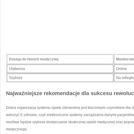
Dostęp do historii medycznej
Monitorow
Ułatwiony
Online
Szybszy
Na odległo
Najważniejsze‌ rekomendacje dla sukcesu rewoluc
Dobra organizacja‍ systemu opieki ‌zdrowotnej jest kluczowym czynnikiem​ dla 
wdrożyć E-zdrowie, czyli elektroniczne ⁤systemy zarządzania danymi pacjentów
możliwe będzie szybsze dostarczanie⁣ skutecznej opieki medycznej oraz popra
medycznego.