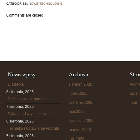
CATEGORIES:
NOWE TECHNOLOGIE
Comments are closed.
Nowe wpisy:
Archiwa
Stro
Dietetyka
sierpień 2026
Arch
8 sierpnia, 2026
lipiec 2026
Spis T
Profilaktyka i ergonomia
czerwiec 2026
Tagi
7 sierpnia, 2026
maj 2026
Pytania od czytelników
kwiecień 2026
6 sierpnia, 2026
Technika i Ustawienia Aparatu
marzec 2026
5 sierpnia, 2026
luty 2026