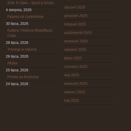
Zrób To Sam – Sport w Domu
styczeń 2026
4 sierpnia, 2026
grudzień 2025
Pytania od czytelników
30 lipca, 2026
listopad 2025
Kultura i Historia Modyfikacji
październik 2025
Ciała
wrzesień 2025
28 lipca, 2026
Treningi w naturze
sierpień 2025
26 lipca, 2026
lipiec 2025
Afryka
czerwiec 2025
25 lipca, 2026
maj 2025
Polska na Koszulce
kwiecień 2025
24 lipca, 2026
marzec 2025
luty 2025